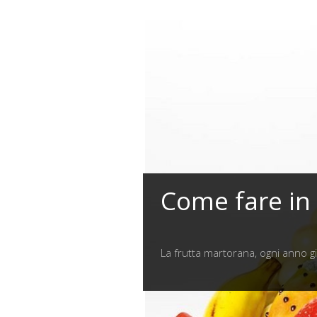
Come fare in c
La frutta martorana, ogni anno già