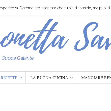
 esperienza. Daremo per scontato che tu sia d'accordo, ma puoi disa
RICETTE
LA BUONA CUCINA
MANGIARE BE