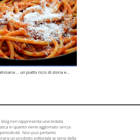
riciana … un piatto ricco di storia e...
blog non rappresenta una testata
istica in quanto viene aggiornato senza
periodicità . Non può pertanto
rarsi un prodotto editoriale ai sensi della