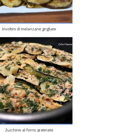
Involtini di melanzane grigliate
Zucchine al forno gratinate