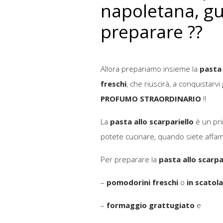
napoletana, gu
preparare ??
Allora prepariamo insieme la
pasta 
freschi
, che riuscirà, a conquistarvi
PROFUMO
STRAORDINARIO
!!
La
pasta allo scarpariello
è un pri
potete cucinare, quando siete affam
Per preparare la
pasta allo scarpa
–
pomodorini freschi
o
in scatola
–
formaggio grattugiato
e