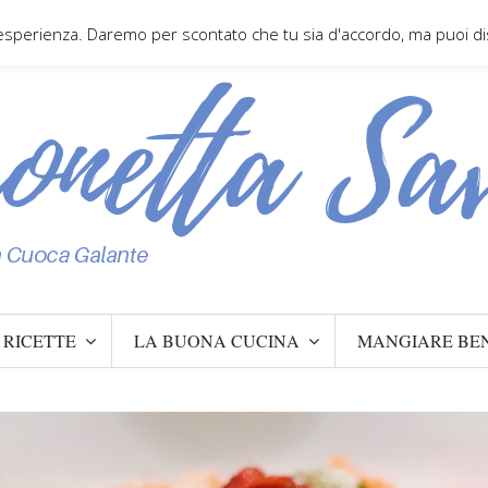
 esperienza. Daremo per scontato che tu sia d'accordo, ma puoi disa
RICETTE
LA BUONA CUCINA
MANGIARE BE