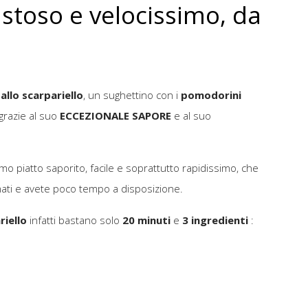
stoso e velocissimo, da
allo scarpariello
, un sughettino con i
pomodorini
 grazie al suo
ECCEZIONALE SAPORE
e al suo
mo piatto saporito, facile e soprattutto rapidissimo, che
ati e avete poco tempo a disposizione.
riello
infatti bastano solo
20 minuti
e
3 ingredienti
: