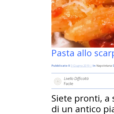
Pasta allo scar
Pubblicato Il
3 Giugno 2019 |
In
Napoletana
Livello Difficoltà
Facile
Siete pronti, a
di un antico pi