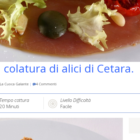
colatura di alici di Cetara.
La Cuoca Galante
|
4 Commenti
Tempo cottura
Livello Difficoltà
20
Minuti
Facile