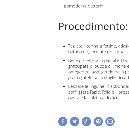
pomodorini datterini
Procedimento:
Tagliate il tonno a fettine, adag
batticarne, formate un carpacc
Nella planetaria impastate il bu
grattugiata di buccia di limone 
omogeneo, avvolgetelo nella pel
grattugiatelo su un foglio di ca
Lessate le linguine in abbondan
soffriggete l’aglio, l’olio e il 
pasta e la colatura di alici.