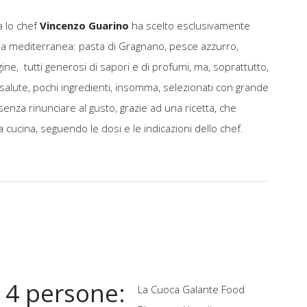
a lo chef
Vincenzo Guarino
ha scelto esclusivamente
ina mediterranea: pasta di Gragnano, pesce azzurro,
ine, tutti generosi di sapori e di profumi, ma, soprattutto,
a salute, pochi ingredienti, insomma, selezionati con grande
nza rinunciare al gusto, grazie ad una ricetta, che
 cucina, seguendo le dosi e le indicazioni dello chef.
r 4 persone:
La Cuoca Galante Food