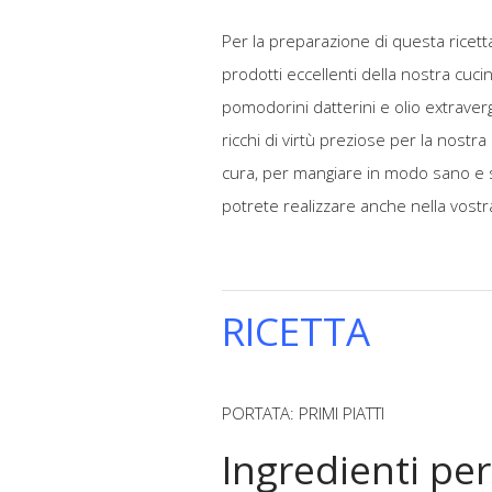
Per la preparazione di questa ricett
prodotti eccellenti della nostra cuc
pomodorini datterini e olio extraverg
ricchi di virtù preziose per la nostr
cura, per mangiare in modo sano e se
potrete realizzare anche nella vostra
RICETTA
PORTATA: PRIMI PIATTI
Ingredienti pe