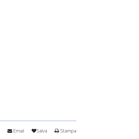
Email
Salva
Stampa