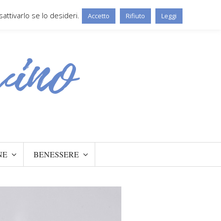
ttivarlo se lo desideri.
Accetto
Rifiuto
Leggi
NE
BENESSERE