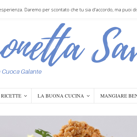
 esperienza. Daremo per scontato che tu sia d'accordo, ma puoi disa
RICETTE
LA BUONA CUCINA
MANGIARE BE