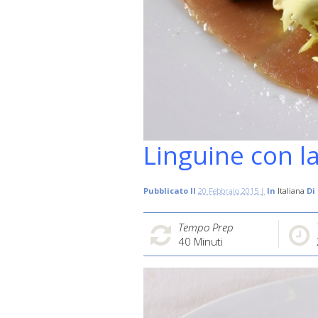
Linguine con la 
Pubblicato Il
20 Febbraio 2015 |
In
Italiana
Di
Tempo Prep
40
Minuti