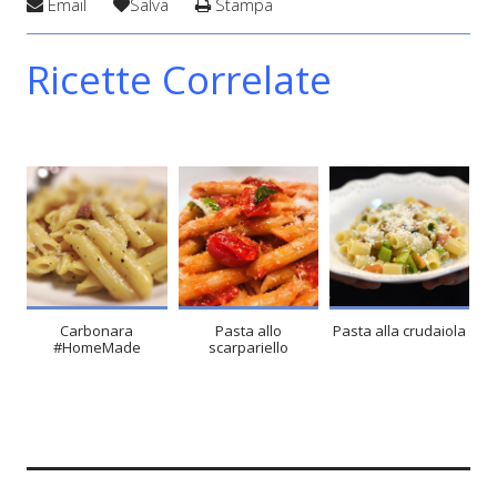
Email
Salva
Stampa
Ricette Correlate
Carbonara
Pasta allo
Pasta alla crudaiola
#HomeMade
scarpariello