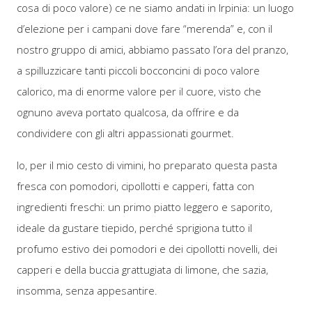
cosa di poco valore) ce ne siamo andati in Irpinia: un luogo
d’elezione per i campani dove fare “merenda” e, con il
nostro gruppo di amici, abbiamo passato l’ora del pranzo,
a spilluzzicare tanti piccoli bocconcini di poco valore
calorico, ma di enorme valore per il cuore, visto che
ognuno aveva portato qualcosa, da offrire e da
condividere con gli altri appassionati gourmet.
Io, per il mio cesto di vimini, ho preparato questa pasta
fresca con pomodori, cipollotti e capperi, fatta con
ingredienti freschi: un primo piatto leggero e saporito,
ideale da gustare tiepido, perché sprigiona tutto il
profumo estivo dei pomodori e dei cipollotti novelli, dei
capperi e della buccia grattugiata di limone, che sazia,
insomma, senza appesantire.