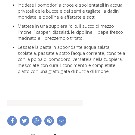
Incidete i pomodori a croce e sbollentateli in acqua,
privateli delle bucce e dei semi e tagliateli a dadini,
mondate le cipolline e affettatele sottili.
Mettete in una zuppiera l’olio, il succo di mezzo
limone, i capperi dissalati, le cipolline, il pepe fresco
macinato e il prezzemolo tritato.
Lessate la pasta in abbondante acqua salata,
scolatela, passatela sotto l’acqua corrente, conditela
con la polpa di pomodoro, versatela nella zuppiera,
mescolate con cura il condimento e completate il
piatto con una grattugiata di buccia di limone.