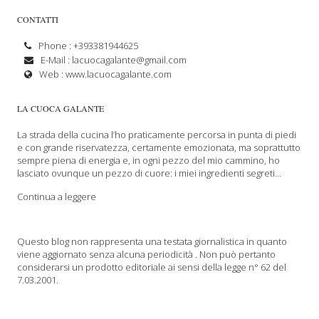
CONTATTI
Phone : +393381944625
E-Mail :
lacuocagalante@gmail.com
Web :
www.lacuocagalante.com
LA CUOCA GALANTE
La strada della cucina l’ho praticamente percorsa in punta di piedi
e con grande riservatezza, certamente emozionata, ma soprattutto
sempre piena di energia e, in ogni pezzo del mio cammino, ho
lasciato ovunque un pezzo di cuore: i miei ingredienti segreti...
Continua a leggere
Questo blog non rappresenta una testata giornalistica in quanto
viene aggiornato senza alcuna periodicità . Non può pertanto
considerarsi un prodotto editoriale ai sensi della legge n° 62 del
7.03.2001.