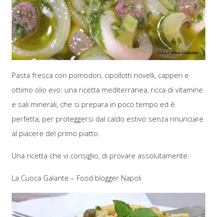
Pasta fresca con pomodori, cipollotti novelli, capperi e
ottimo olio evo: una ricetta mediterranea, ricca di vitamine
e sali minerali, che si prepara in poco tempo ed è
perfetta, per proteggersi dal caldo estivo senza rinunciare
al piacere del primo piatto.
Una ricetta che vi consiglio, di provare assolutamente.
La Cuoca Galante – Food blogger Napoli