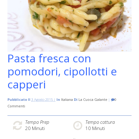
Pasta fresca con
pomodori, cipollotti e
capperi
Pubblicato Il
3 Agosto 2015 |
In
Italiana
Di
La Cuoca Galante
|
0
Commenti
Tempo Prep
Tempo cottura
20
Minuti
10
Minuti