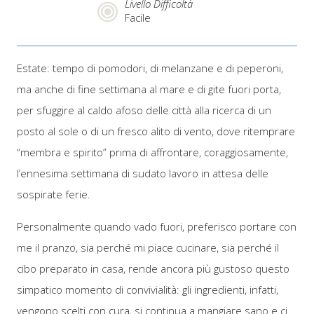
Livello Difficoltà
Facile
Estate: tempo di pomodori, di melanzane e di peperoni,
ma anche di fine settimana al mare e di gite fuori porta,
per sfuggire al caldo afoso delle città alla ricerca di un
posto al sole o di un fresco alito di vento, dove ritemprare
“membra e spirito” prima di affrontare, coraggiosamente,
l’ennesima settimana di sudato lavoro in attesa delle
sospirate ferie.
Personalmente quando vado fuori, preferisco portare con
me il pranzo, sia perché mi piace cucinare, sia perché il
cibo preparato in casa, rende ancora più gustoso questo
simpatico momento di convivialità: gli ingredienti, infatti,
vengono scelti con cura, si continua a mangiare sano e ci