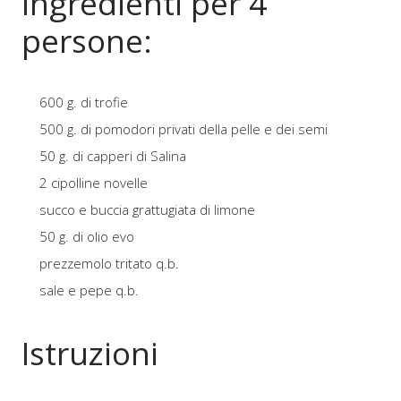
Ingredienti per 4
persone:
600 g. di trofie
500 g. di pomodori privati della pelle e dei semi
50 g. di capperi di Salina
2 cipolline novelle
succo e buccia grattugiata di limone
50 g. di olio evo
prezzemolo tritato q.b.
sale e pepe q.b.
Istruzioni