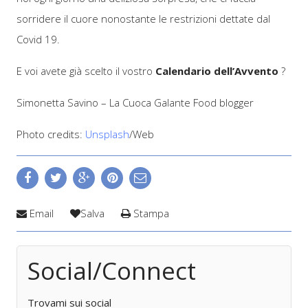
sorridere il cuore nonostante le restrizioni dettate dal
Covid 19.
E voi avete già scelto il vostro
Calendario dell’Avvento
?
Simonetta Savino – La Cuoca Galante Food blogger
Photo credits:
Unsplash
/Web
Email
Salva
Stampa
Social/Connect
Trovami sui social