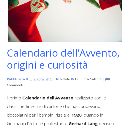
Calendario dell’Avvento,
origini e curiosità
Pubblicato Il
3 Dicembre 2020 |
In
Natale
Di
La Cuoca Galante
|
0
Commenti
Il primo
Calendario dell’Avvento
realizzato con le
classiche finestre di cartone che nascondevano i
cioccolatini per i bambini risale al
1920
, quando in
Germania l’editore protestante
Gerhard Lang
decise di