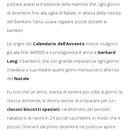
portare avanti la tradizione della mamma che, ogni giorno
di dicembre fino alla vigilia di Natale, in attesa della nascita
del Bambino Gesù usava regalare piccoli dolcetti ai
bambini.
Le origini del
Calendario dell’Avvento
invece risalgono
già alla fine dell’800 e il protagonista è ancora
Gerhard
Lang:
il bambino, che con grande impazienza ogni giorno
chiedeva a sua madre quanti giorni mancassero all’arrivo
del
Natale
.
Fu così che un anno, stanca di sentire più volte al giorno la
stessa domanda, la donna decise di preparare per lui i
classici biscotti speziati
, caratteristici del periodo
natalizio e di riporli in 24 piccoli sacchettini, in modo che il
piccolo Gherard dal primo dicembre ne potesse aprire