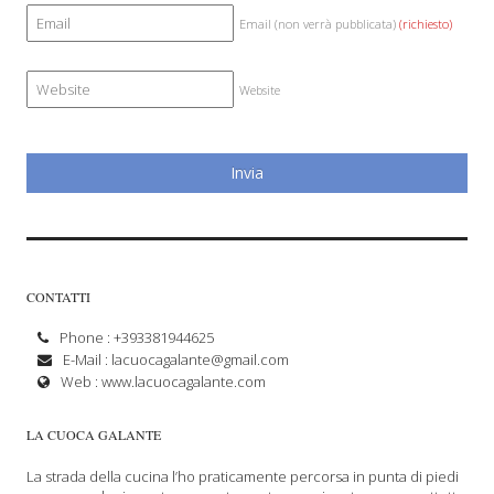
Email (non verrà pubblicata)
(richiesto)
Website
CONTATTI
Phone : +393381944625
E-Mail :
lacuocagalante@gmail.com
Web :
www.lacuocagalante.com
LA CUOCA GALANTE
La strada della cucina l’ho praticamente percorsa in punta di piedi