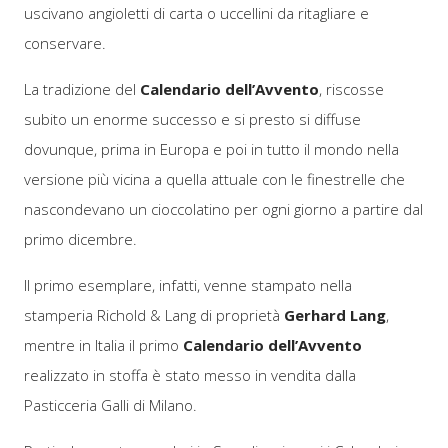
uscivano angioletti di carta o uccellini da ritagliare e
conservare.
La tradizione del
Calendario dell’Avvento
, riscosse
subito un enorme successo e si presto si diffuse
dovunque, prima in Europa e poi in tutto il mondo nella
versione più vicina a quella attuale con le finestrelle che
nascondevano un cioccolatino per ogni giorno a partire dal
primo dicembre.
Il primo esemplare, infatti, venne stampato nella
stamperia
Richold & Lang
di proprietà
Gerhard Lang
,
mentre in Italia il primo
Calendario dell’Avvento
realizzato in stoffa è stato messo in vendita dalla
Pasticceria Galli di Milano.