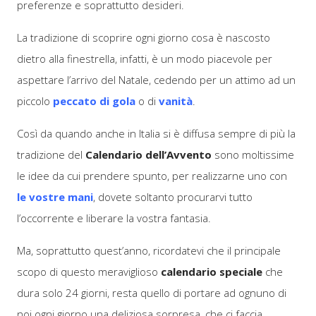
preferenze e soprattutto desideri.
La tradizione di scoprire ogni giorno cosa è nascosto
dietro alla finestrella, infatti, è un modo piacevole per
aspettare l’arrivo del Natale, cedendo per un attimo ad un
piccolo
peccato di gola
o di
vanità
.
Così da quando anche in Italia si è diffusa sempre di più la
tradizione del
Calendario dell’Avvento
sono moltissime
le idee da cui prendere spunto, per realizzarne uno con
le vostre mani
, dovete soltanto procurarvi tutto
l’occorrente e liberare la vostra fantasia.
Ma, soprattutto quest’anno, ricordatevi che il principale
scopo di questo meraviglioso
calendario speciale
che
dura solo 24 giorni, resta quello di portare ad ognuno di
noi ogni giorno una deliziosa sorpresa, che ci faccia