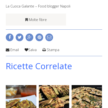
La Cuoca Galante – Food blogger Napoli
Molte fibre
Email
Salva
Stampa
Ricette Correlate