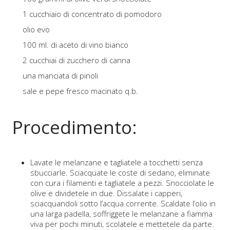
1 cucchiaio di concentrato di pomodoro
olio evo
100 ml. di aceto di vino bianco
2 cucchiai di zucchero di canna
una manciata di pinoli
sale e pepe fresco macinato q.b.
Procedimento:
Lavate le melanzane e tagliatele a tocchetti senza
sbucciarle. Sciacquate le coste di sedano, eliminate
con cura i filamenti e tagliatele a pezzi. Snocciolate le
olive e dividetele in due. Dissalate i capperi,
sciacquandoli sotto l’acqua corrente. Scaldate l’olio in
una larga padella, soffriggete le melanzane a fiamma
viva per pochi minuti, scolatele e mettetele da parte.