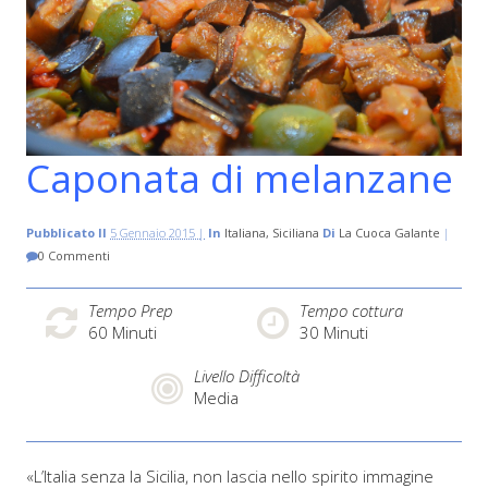
Caponata di melanzane
Pubblicato Il
5 Gennaio 2015 |
In
Italiana
Siciliana
Di
La Cuoca Galante
|
0 Commenti
Tempo Prep
Tempo cottura
60
Minuti
30
Minuti
Livello Difficoltà
Media
«L’Italia senza la Sicilia, non lascia nello spirito immagine