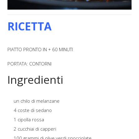
RICETTA
PIATTO PRONTO IN + 60 MINUTI
PORTATA: CONTORNI
Ingredienti
un chilo di melanzane
4 coste di sedano
1 cipolla rossa
2 cucchiai di capperi
100 grammi di olive verdi snocciolate