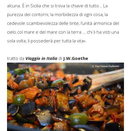
alcuna. È in Sicilia che si trova la chiave di tutto… La
purezza dei contorni, la morbidezza di ogni cosa, la
cedevole scambievolezza delle tinte, l’unità armonica del
cielo col mare e del mare con la terra … chi li ha visti una
sola volta, li possederà per tutta la vita».
caponata di
melanzane
tratto da
Viaggio in Italia
di
J.W.Goethe