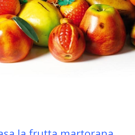
asa la frutta martorana