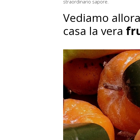
straordinario sapore.
Vediamo allor
casa la vera
fr