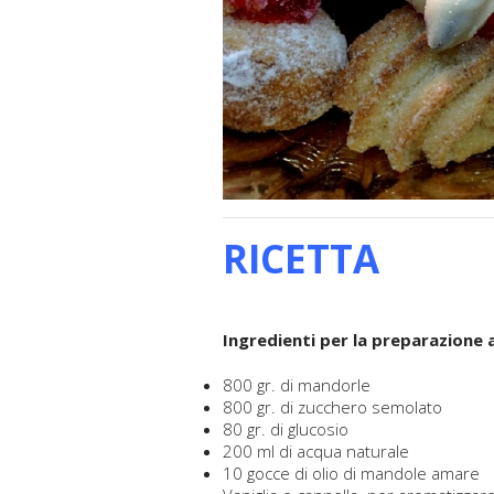
RICETTA
Ingredienti per la preparazione a
800 gr. di mandorle
800 gr. di zucchero semolato
80 gr. di glucosio
200 ml di acqua naturale
10 gocce di olio di mandole amare