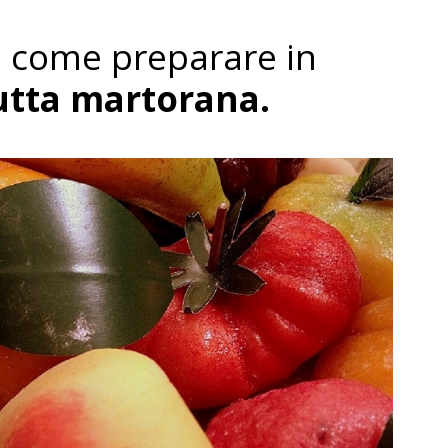
a come preparare in
utta martorana.