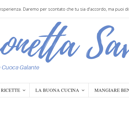
 esperienza. Daremo per scontato che tu sia d'accordo, ma puoi disa
RICETTE
LA BUONA CUCINA
MANGIARE BE