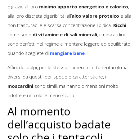
E grazie al loro
minimo apporto energetico e calorico
,
alla loro discreta digeribilità, all’
alto valore proteico
e alla
non trascurabile e scarsa concentrazione lipidica.
Ricchi
come sono
di vitamine e di sali minerali
, i moscardini
sono perfetti nel regime alimentare leggero ed equilibrato,
quando scegliete di
mangiare bene
.
Affini dei polpi, per lo stesso numero di otto tentacoli ma
diversi da questi, per specie e caratteristiche, i
moscardini
sono simili, ma hanno dimensioni molto
ridotte e un colore meno scuro.
Al momento
dell’acquisto badate
solo che i tentacoli