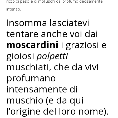
ricco di pesci e di molluschi dal profumo decisamente
intenso.
I
nsomma lasciatevi
tentare anche voi dai
moscardini
i graziosi e
gioiosi
polpetti
muschiati, che da vivi
profumano
intensamente di
muschio (e da qui
l’origine del loro nome).