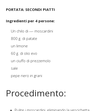
PORTATA: SECONDI PIATTI
Ingredienti per 4 persone:
Un chilo di
moscardini
polpetti
800 g. di patate
un limone
60 g. di olio evo
un ciuffo di prezzemolo
sale
pepe nero in grani
Procedimento:
Pulite i moscardini, eliminando la vescichetta