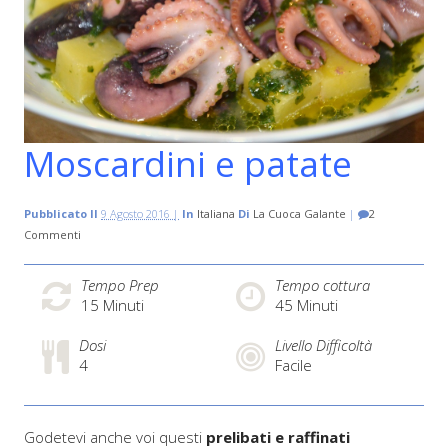
Moscardini e patate
Pubblicato Il
9 Agosto 2016 |
In
Italiana
Di
La Cuoca Galante
|
2
Commenti
Tempo Prep
Tempo cottura
15
Minuti
45
Minuti
Dosi
Livello Difficoltà
4
Facile
Godetevi anche voi questi
prelibati e raffinati