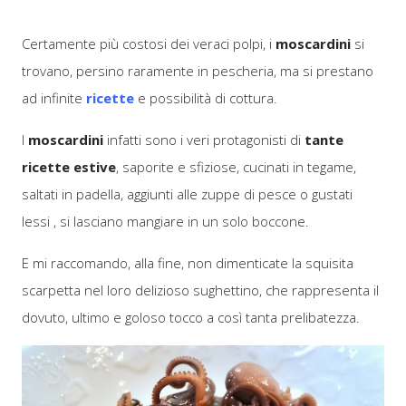
Certamente più costosi dei veraci polpi, i
moscardini
si
trovano, persino raramente in pescheria, ma si prestano
ad infinite
ricette
e possibilità di cottura.
I
moscardini
infatti sono i veri protagonisti di
tante
ricette estive
, saporite e sfiziose, cucinati in tegame,
saltati in padella, aggiunti alle zuppe di pesce o gustati
lessi , si lasciano mangiare in un solo boccone.
E mi raccomando, alla fine, non dimenticate la squisita
scarpetta nel loro delizioso sughettino, che rappresenta il
dovuto, ultimo e goloso tocco a così tanta prelibatezza.