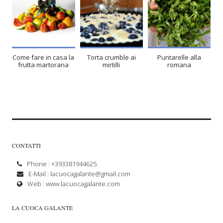
Come fare in casa la
Torta crumble ai
Puntarelle alla
frutta martorana
mirtilli
romana
CONTATTI
Phone : +393381944625
E-Mail :
lacuocagalante@gmail.com
Web :
www.lacuocagalante.com
LA CUOCA GALANTE