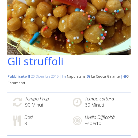
Gli struffoli
Pubblicato Il
20 Dicembre 2015 |
In
Napoletana
Di
La Cuoca Galante
|
0
Commenti
Tempo Prep
Tempo cottura
90
Minuti
60
Minuti
Dosi
Livello Difficoltà
8
Esperto