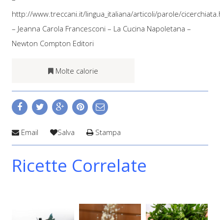
http://www.treccani.it/lingua_italiana/articoli/parole/cicerchiata
– Jeanna Carola Francesconi – La Cucina Napoletana –
Newton Compton Editori
Molte calorie
Email
Salva
Stampa
Ricette Correlate