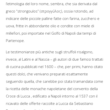
l’etimologia del loro nome, sembra, che sia derivata dal
greco “strongoulos” (στρογγύλος), ossia rotondo, ad
indicare delle piccole palline fatte con farina, zucchero e
uova, fritte in abbondante olio e condite con miele di
millefiori, poi importate nel Golfo di Napoli dai tempi di
Partenope.
Le testimonianze più antiche sugli struffoli risalgono,
invece, al Latini e al Nascia – gli autori di due famosi trattati
di cucina pubblicati nel 1600 – che, per primi, hanno citato
questi dolci, che venivano preparati esattamente
seguendo quella, che sarebbe poi stata tramandata come
la ricetta delle monache napoletane del convento della
Croce di Lucca , edificato a Napoli intorno al 1537 con il
ricavato delle offerte raccolte a Lucca da Sebastiano