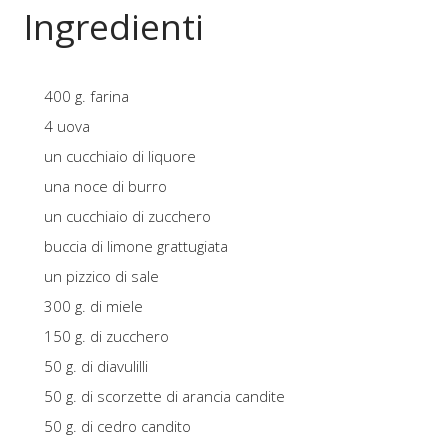
Ingredienti
400 g. farina
4 uova
un cucchiaio di liquore
una noce di burro
un cucchiaio di zucchero
buccia di limone grattugiata
un pizzico di sale
300 g. di miele
150 g. di zucchero
50 g. di diavulilli
50 g. di scorzette di arancia candite
50 g. di cedro candito