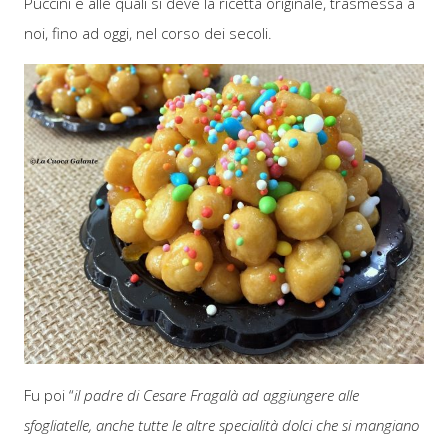
Puccini e alle quali si deve la ricetta originale, trasmessa a
noi, fino ad oggi, nel corso dei secoli.
Fu poi “
il padre di Cesare Fragalà ad aggiungere alle
sfogliatelle, anche tutte le altre specialità dolci che si mangiano