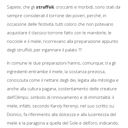
Sapete, che gli
struffoli
, croccanti e morbidi, sono stati da
sempre considerati il torrone dei poveri, perché, in
occasione delle festività, tutti coloro che non potevano
acquistare il classico torrone fatto con le mandorle, le
nocciole e il miele, ricorrevano alla preparazione appunto
degli struffoli, per ingannare il palato ??
In comune le due preparazioni hanno, comunque, tra gli
ingredienti entrambe il miele, la sostanza preziosa,
conosciuta come il nettare degli dei, legata alla mitologia e
anche alla cultura pagana, sostentamento delle creature
dell’Olimpo, simbolo di rinnovamento e di immortalità: il
miele, infatti, secondo Karoly Kerenyi, nel suo scritto su
Dioniso, fa riferimento alla dolcezza e alla lucentezza del
miele e la paragona a quella del Sole e dell’oro, indicando,