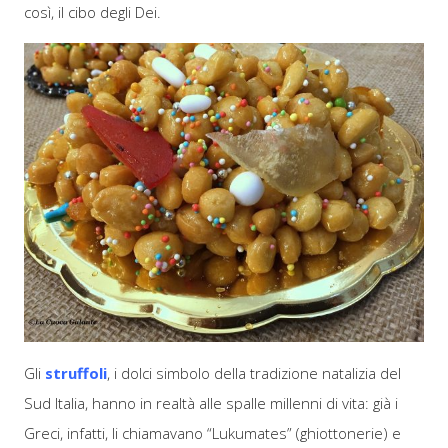
così, il cibo degli Dei.
Gli
struffoli
, i dolci simbolo della tradizione natalizia del
Sud Italia, hanno in realtà alle spalle millenni di vita: già i
Greci, infatti, li chiamavano “Lukumates” (ghiottonerie) e