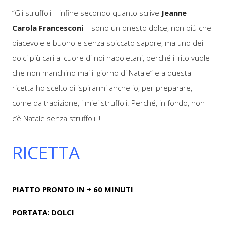
“Gli struffoli – infine secondo quanto scrive
Jeanne
Carola Francesconi
– sono un onesto dolce, non più che
piacevole e buono e senza spiccato sapore, ma uno dei
dolci più cari al cuore di noi napoletani, perché il rito vuole
che non manchino mai il giorno di Natale” e a questa
ricetta ho scelto di ispirarmi anche io, per preparare,
come da tradizione, i miei struffoli. Perché, in fondo, non
c’è Natale senza struffoli !!
RICETTA
PIATTO PRONTO IN + 60 MINUTI
PORTATA: DOLCI