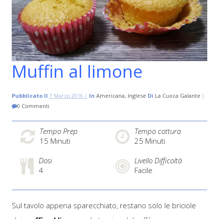
Muffin al limone
Pubblicato Il
1 Marzo 2016 |
In
Americana
Inglese
Di
La Cuoca Galante
|
0 Commenti
Tempo Prep
Tempo cottura
15
Minuti
25
Minuti
Dosi
Livello Difficoltà
4
Facile
Sul tavolo appena sparecchiato, restano solo le briciole