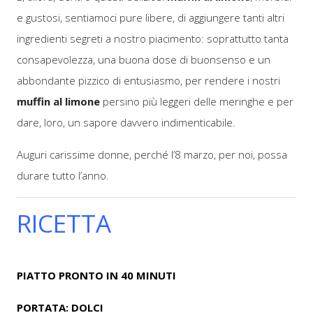
e gustosi, sentiamoci pure libere, di aggiungere tanti altri
ingredienti segreti a nostro piacimento: soprattutto tanta
consapevolezza, una buona dose di buonsenso e un
abbondante pizzico di entusiasmo, per rendere i nostri
muffin al limone
persino più leggeri delle meringhe e per
dare, loro, un sapore davvero indimenticabile.
Auguri carissime donne, perché l’8 marzo, per noi, possa
durare tutto l’anno.
RICETTA
PIATTO PRONTO IN 40 MINUTI
PORTATA: DOLCI