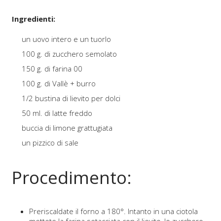
Ingredienti:
un uovo intero e un tuorlo
100 g. di zucchero semolato
150 g. di farina 00
100 g. di Vallè + burro
1/2 bustina di lievito per dolci
50 ml. di latte freddo
buccia di limone grattugiata
un pizzico di sale
Procedimento:
Preriscaldate il forno a 180°. Intanto in una ciotola