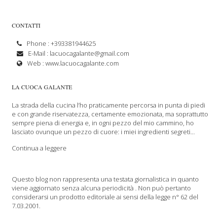
CONTATTI
Phone : +393381944625
E-Mail :
lacuocagalante@gmail.com
Web :
www.lacuocagalante.com
LA CUOCA GALANTE
La strada della cucina l’ho praticamente percorsa in punta di piedi
e con grande riservatezza, certamente emozionata, ma soprattutto
sempre piena di energia e, in ogni pezzo del mio cammino, ho
lasciato ovunque un pezzo di cuore: i miei ingredienti segreti...
Continua a leggere
Questo blog non rappresenta una testata giornalistica in quanto
viene aggiornato senza alcuna periodicità . Non può pertanto
considerarsi un prodotto editoriale ai sensi della legge n° 62 del
7.03.2001.