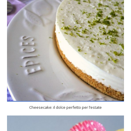
4
4
Cheesecake: il dolce perfetto per l’estate