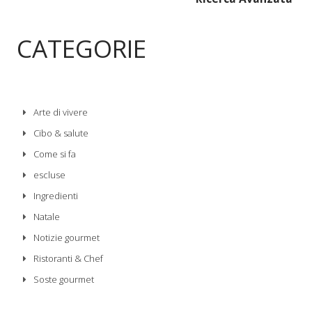
CATEGORIE
Arte di vivere
Cibo & salute
Come si fa
escluse
Ingredienti
Natale
Notizie gourmet
Ristoranti & Chef
Soste gourmet