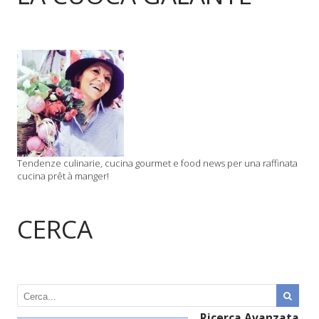
Tendenze culinarie, cucina gourmet e food news per una raffinata
cucina prêt à manger!
CERCA
Ricerca Avanzata