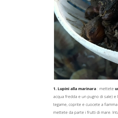
1. Lupini alla marinara
: mettete
u
acqua fredda e un pugno di sale) e l
tegame, coprite e cuocete a fiamma alt
mettete da parte i frutti di mare. In