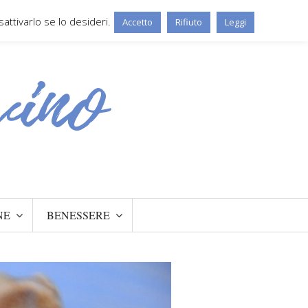
ttivarlo se lo desideri.
Accetto
Rifiuto
Leggi
NE
BENESSERE