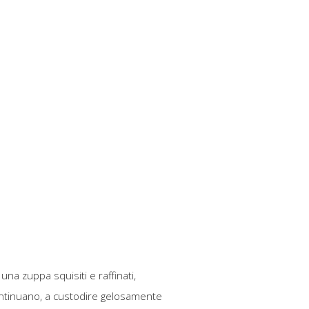
na zuppa squisiti e raffinati,
 continuano, a custodire gelosamente