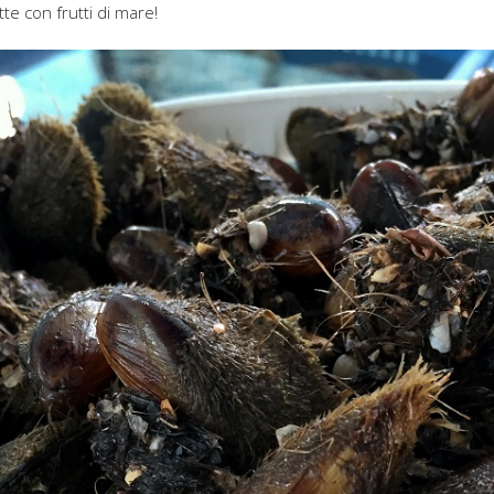
ette con frutti di mare!