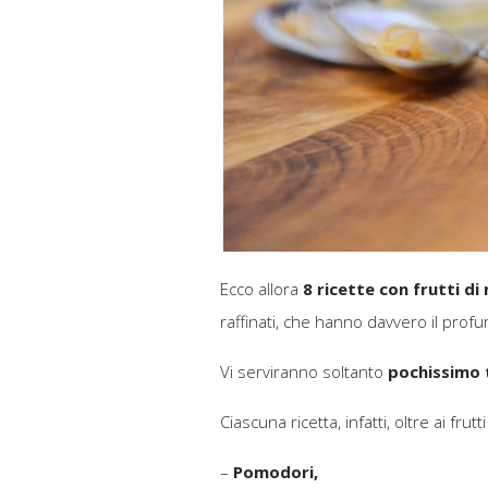
Ecco allora
8 ricette con frutti di 
raffinati, che hanno davvero il prof
Vi serviranno soltanto
pochissimo 
Ciascuna ricetta, infatti, oltre ai fru
–
Pomodori,