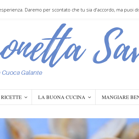
 esperienza. Daremo per scontato che tu sia d'accordo, ma puoi disa
RICETTE
LA BUONA CUCINA
MANGIARE BE