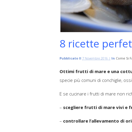
8 ricette perfet
Pubblicato Il
7 Novembre 2016 |
In
Come Si F
Ottimi frutti di mare e una cott
specie più comuni di conchiglie, oss
E se cucinare i frutti di mare non ri
–
scegliere frutti di mare vivi e f
–
controllare l’allevamento di or