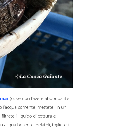
lmar
(o, se non l’avete abbondante
 l’acqua corrente, metteteli in un
ltrate il liquido di cottura e
in acqua bollente, pelateli, togliete i