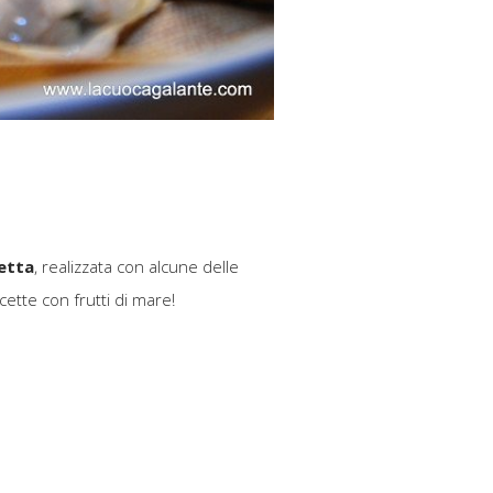
cetta
, realizzata con alcune delle
icette con frutti di mare!