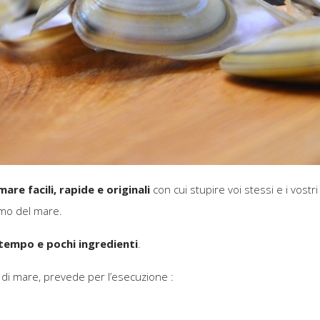
mare facili, rapide e originali
con cui stupire voi stessi e i vostri 
umo del mare.
tempo e pochi ingredienti
.
tti di mare, prevede per l’esecuzione :