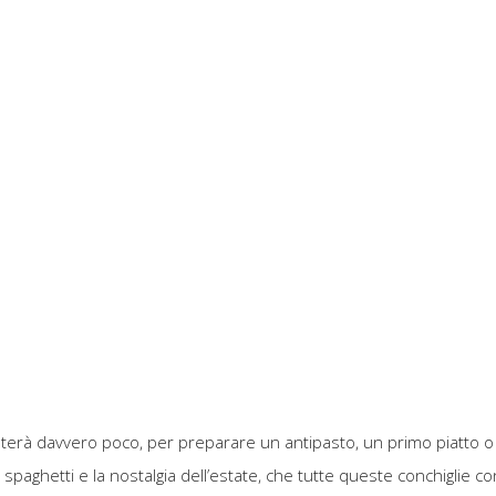
asterà davvero poco, per preparare un antipasto, un primo piatto o u
i spaghetti e la nostalgia dell’estate, che tutte queste conchiglie