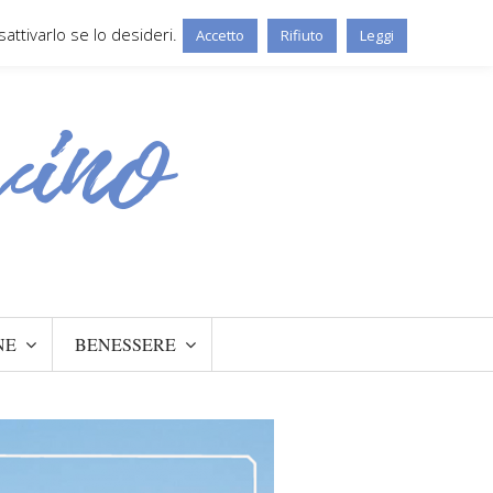
ttivarlo se lo desideri.
Accetto
Rifiuto
Leggi
NE
BENESSERE