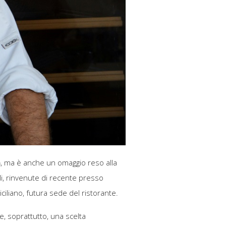
n
, ma è anche un omaggio reso alla
i, rinvenute di recente presso
siciliano, futura sede del ristorante.
, soprattutto, una scelta