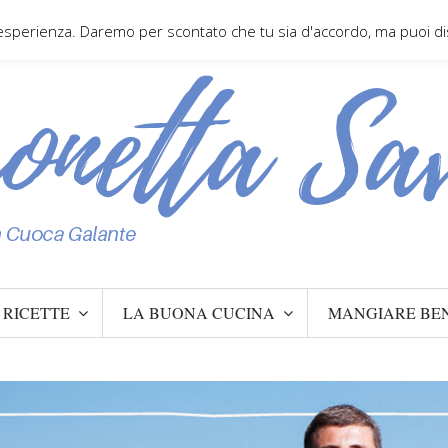
 esperienza. Daremo per scontato che tu sia d'accordo, ma puoi disa
RICETTE
LA BUONA CUCINA
MANGIARE BE