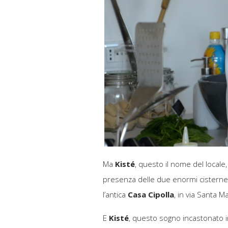
Ma
Kisté
, questo il nome del locale,
presenza delle due enormi cisterne 
l’antica
Casa Cipolla
, in via Santa M
E
Kisté
, questo sogno incastonato i