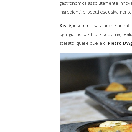
gastronomica assolutamente innovativ
ingredienti, prodotti esclusivamente i
Kisté
, insomma, sarà anche un raff
ogni giorno, piatti di alta cucina, rea
stellato, qual è quella di
Pietro D’A