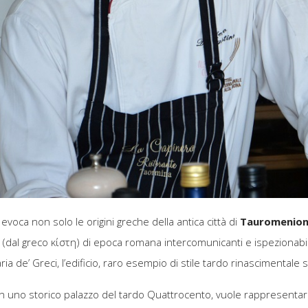
 evoca non solo le origini greche della antica città di
Tauromenio
(dal greco κίστη) di epoca romana intercomunicanti e ispezionabil
aria de’ Greci, l’edificio, raro esempio di stile tardo rinascimentale 
n uno storico palazzo del tardo Quattrocento, vuole rappresentare