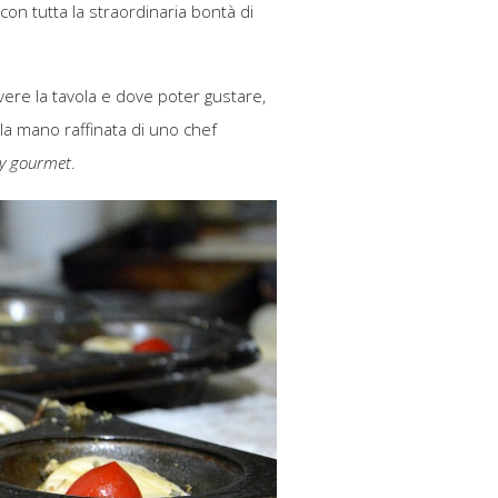
con tutta la straordinaria bontà di
ere la tavola e dove poter gustare,
della mano raffinata di uno chef
y gourmet
.