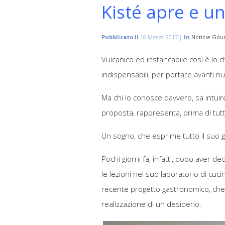
Kisté apre e un
Pubblicato Il
10 Marzo 2017 |
In
Notizie Gou
Vulcanico ed instancabile così è lo 
indispensabili, per portare avanti nu
Ma chi lo conosce davvero, sa intuir
proposta, rappresenta, prima di tutt
Un sogno, che esprime tutto il suo g
Pochi giorni fa, infatti, dopo aver de
le lezioni nel suo laboratorio di cuc
recente progetto gastronomico, che 
realizzazione di un desiderio.