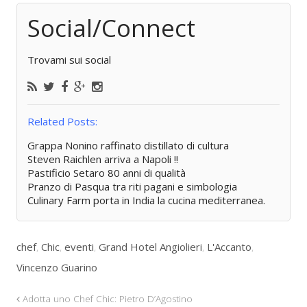
Social/Connect
Trovami sui social
Related Posts:
Grappa Nonino raffinato distillato di cultura
Steven Raichlen arriva a Napoli !!
Pastificio Setaro 80 anni di qualità
Pranzo di Pasqua tra riti pagani e simbologia
Culinary Farm porta in India la cucina mediterranea.
chef
,
Chic
,
eventi
,
Grand Hotel Angiolieri
,
L'Accanto
,
Vincenzo Guarino
Adotta uno Chef Chic: Pietro D’Agostino