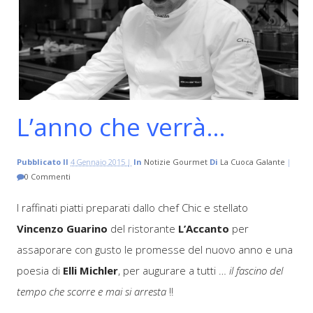
L’anno che verrà…
Pubblicato Il
4 Gennaio 2015 |
In
Notizie Gourmet
Di
La Cuoca Galante
|
0 Commenti
I raffinati piatti preparati dallo chef Chic e stellato
Vincenzo Guarino
del ristorante
L’Accanto
per
assaporare con gusto le promesse del nuovo anno e una
poesia di
Elli Michler
, per augurare a tutti …
il fascino del
tempo che scorre e mai si arresta
!!