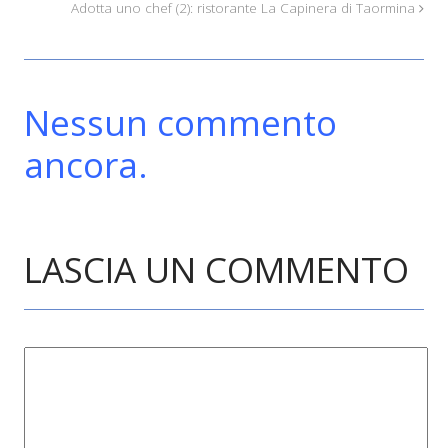
Adotta uno chef (2): ristorante La Capinera di Taormina
Nessun commento
ancora.
LASCIA UN COMMENTO