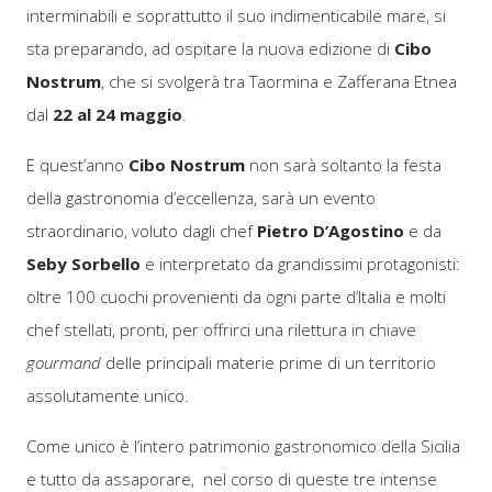
interminabili e soprattutto il suo indimenticabile mare, si
sta preparando, ad ospitare la nuova edizione di
Cibo
Nostrum
, che si svolgerà tra Taormina e Zafferana Etnea
dal
22 al 24 maggio
.
E quest’anno
Cibo Nostrum
non sarà soltanto la festa
della gastronomia d’eccellenza, sarà un evento
straordinario, voluto dagli chef
Pietro D’Agostino
e da
Seby Sorbello
e interpretato da grandissimi protagonisti:
oltre 100 cuochi provenienti da ogni parte d’Italia e molti
chef stellati, pronti, per offrirci una rilettura in chiave
gourmand
delle principali materie prime di un territorio
assolutamente unico.
Come unico è l’intero patrimonio gastronomico della Sicilia
e tutto da assaporare, nel corso di queste tre intense