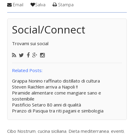
Email
Salva
Stampa
Social/Connect
Trovami sui social
Related Posts:
Grappa Nonino raffinato distillato di cultura
Steven Raichlen arriva a Napoli !!
Piramide alimentare come mangiare sano e
sostenibile
Pastificio Setaro 80 anni di qualità
Pranzo di Pasqua tra riti pagani e simbologia
Cibo Nostrum
,
cucina siciliana
,
Dieta mediterranea
,
eventi
,