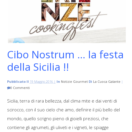
Cibo Nostrum … la festa
della Sicilia !!
Pubblicato Il
19 Maggio 2016 |
In
Notizie Gourmet
Di
La Cuoca Galante
|
0 Commenti
Sicilia, terra di rara bellezza, dal clima mite e dai venti di
scirocco, con il suo cielo che amo, definire il più bello del
mondo, quello scrigno pieno di gioielli preziosi, che
contiene gli agrumeti, gli uliveti e i vigneti, le spiagge