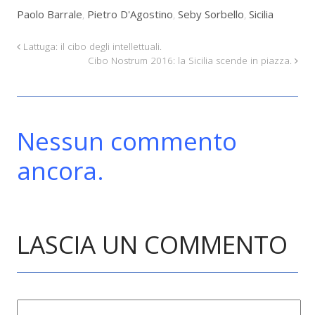
Paolo Barrale
,
Pietro D'Agostino
,
Seby Sorbello
,
Sicilia
Lattuga: il cibo degli intellettuali.
Cibo Nostrum 2016: la Sicilia scende in piazza.
Nessun commento
ancora.
LASCIA UN COMMENTO