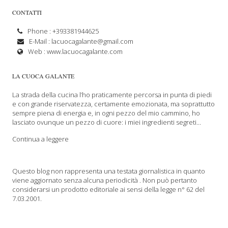
CONTATTI
Phone : +393381944625
E-Mail :
lacuocagalante@gmail.com
Web :
www.lacuocagalante.com
LA CUOCA GALANTE
La strada della cucina l’ho praticamente percorsa in punta di piedi
e con grande riservatezza, certamente emozionata, ma soprattutto
sempre piena di energia e, in ogni pezzo del mio cammino, ho
lasciato ovunque un pezzo di cuore: i miei ingredienti segreti...
Continua a leggere
Questo blog non rappresenta una testata giornalistica in quanto
viene aggiornato senza alcuna periodicità . Non può pertanto
considerarsi un prodotto editoriale ai sensi della legge n° 62 del
7.03.2001.