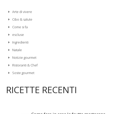
Arte di vivere
Cibo & salute
Come si fa
escluse
Ingredienti
Natale
Notizie gourmet
Ristoranti & Chef
Soste gourmet
RICETTE RECENTI