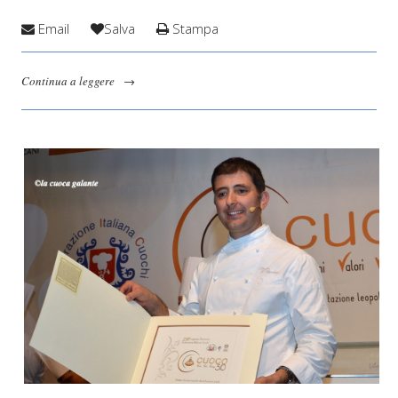
Email
Salva
Stampa
Continua a leggere
→