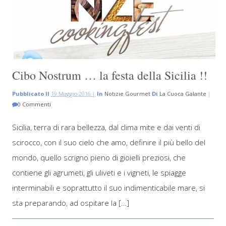
Cibo Nostrum … la festa della Sicilia !!
Pubblicato Il
19 Maggio 2016 |
In
Notizie Gourmet
Di
La Cuoca Galante
|
0 Commenti
Sicilia, terra di rara bellezza, dal clima mite e dai venti di
scirocco, con il suo cielo che amo, definire il più bello del
mondo, quello scrigno pieno di gioielli preziosi, che
contiene gli agrumeti, gli uliveti e i vigneti, le spiagge
interminabili e soprattutto il suo indimenticabile mare, si
sta preparando, ad ospitare la […]