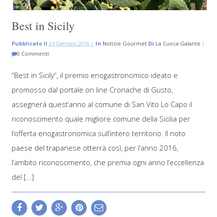
Best in Sicily
Pubblicato Il
24 Gennaio 2016 |
In
Notizie Gourmet
Di
La Cuoca Galante
|
0 Commenti
“Best in Sicily“, il premio enogastronomico ideato e
promosso dal portale on line Cronache di Gusto,
assegnerà quest’anno al comune di San Vito Lo Capo il
riconoscimento quale migliore comune della Sicilia per
l’offerta enogastronomica sull’intero territorio. Il noto
paese del trapanese otterrà così, per l’anno 2016,
l’ambito riconoscimento, che premia ogni anno l’eccellenza
del […]