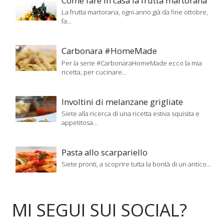
Come fare in casa la frutta martorana
La frutta martorana, ogni anno già da fine ottobre,
fa...
Carbonara #HomeMade
Per la serie #CarbonaraHomeMade ecco la mia
ricetta, per cucinare...
Involtini di melanzane grigliate
Siete alla ricerca di una ricetta estiva squisita e
appetitosa...
Pasta allo scarpariello
Siete pronti, a scoprire tutta la bontà di un antico...
MI SEGUI SUI SOCIAL?