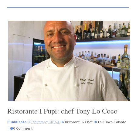
Ristorante I Pupi: chef Tony Lo Coco
Pubblicato Il
6 Settembre 2015 |
In
Ristoranti & Chef
Di
La Cuoca Galante
|
0 Commenti