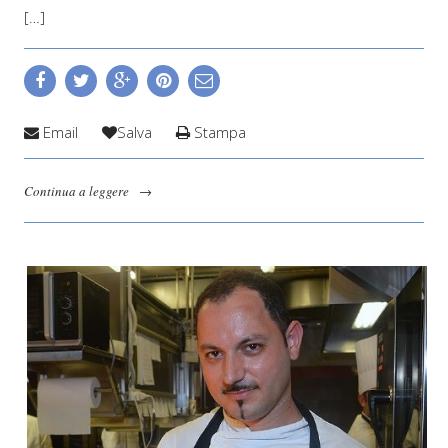
[…]
Email
Salva
Stampa
Continua a leggere
→