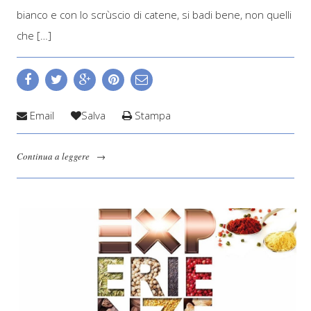
bianco e con lo scrùscio di catene, si badi bene, non quelli
che […]
Email
Salva
Stampa
Continua a leggere
→