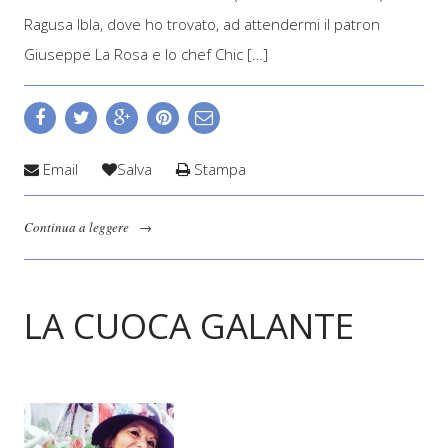
Ragusa Ibla, dove ho trovato, ad attendermi il patron
Giuseppe La Rosa e lo chef Chic […]
Email
Salva
Stampa
Continua a leggere
→
LA CUOCA GALANTE