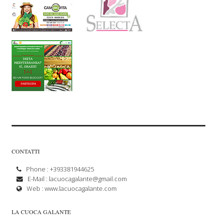
CONTATTI
Phone : +393381944625
E-Mail :
lacuocagalante@gmail.com
Web :
www.lacuocagalante.com
LA CUOCA GALANTE