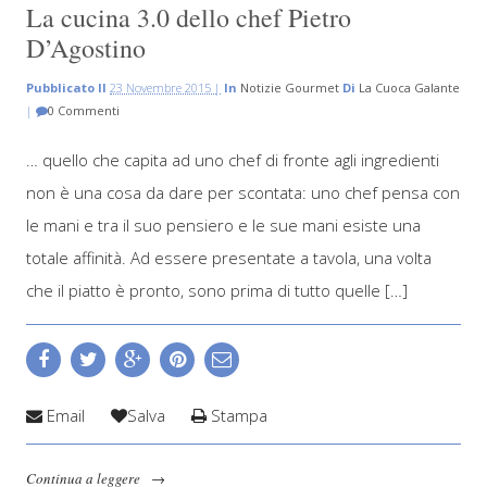
La cucina 3.0 dello chef Pietro
D’Agostino
Pubblicato Il
23 Novembre 2015 |
In
Notizie Gourmet
Di
La Cuoca Galante
|
0 Commenti
… quello che capita ad uno chef di fronte agli ingredienti
non è una cosa da dare per scontata: uno chef pensa con
le mani e tra il suo pensiero e le sue mani esiste una
totale affinità. Ad essere presentate a tavola, una volta
che il piatto è pronto, sono prima di tutto quelle […]
Email
Salva
Stampa
Continua a leggere
→