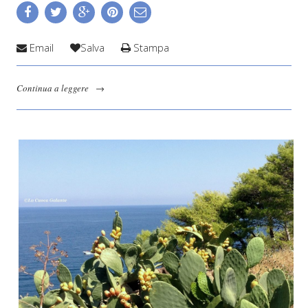
Email
Salva
Stampa
Continua a leggere
→