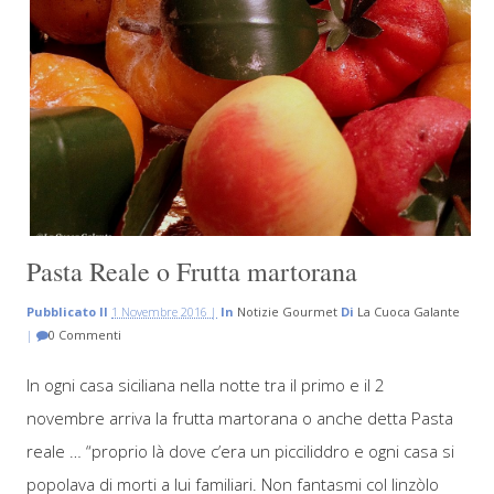
Pasta Reale o Frutta martorana
Pubblicato Il
1 Novembre 2016 |
In
Notizie Gourmet
Di
La Cuoca Galante
|
0 Commenti
In ogni casa siciliana nella notte tra il primo e il 2
novembre arriva la frutta martorana o anche detta Pasta
reale … “proprio là dove c’era un picciliddro e ogni casa si
popolava di morti a lui familiari. Non fantasmi col linzòlo