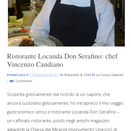
Ristorante Locanda Don Serafino: chef
Vincenzo Candiano
Pubblicato Il
17 Settembre 2014 |
In
Ristoranti & Chef
Di
La Cuoca Galante
|
0 Commenti
Sospinta golosamente dal ricordo di un sapore, che
ancora custodivo gelosamente, ho intrapreso il mio viaggio
gastronomico verso il ristorante Locanda Don Serafino –
un raffinato ristorante, posto negli antichi magazzini
adiacenti la Chiesa dei Miracoli (monumento Unesco) di