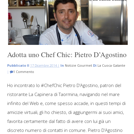
Adotta uno Chef Chic: Pietro D’Agostino
Pubblicato Il
17 Dicembre 2014 |
In
Notizie Gourmet
Di
La Cuoca Galante
|
1 Commento
Ho incontrato lo #ChefChic Pietro D’Agostino, patron del
ristorante La Capinera di Taormina, navigando nel mare
infinito del Web e, come spesso accade, in questi tempi di
amicizie virtuali, gli ho chiesto, di aggiungermi ai suoi amici,
favorita certamente dal fatto di avere con lui già un
discreto numero di contatti in comune. Pietro D’Agostino