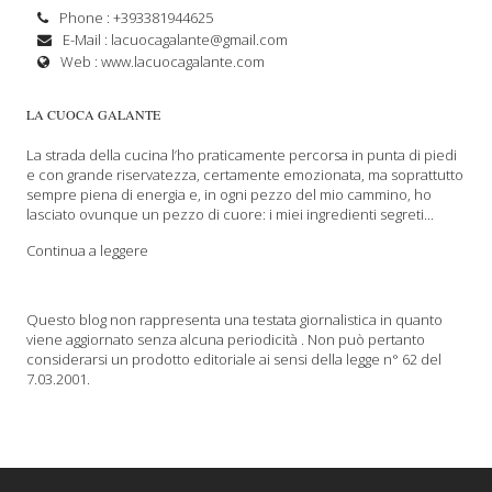
Phone : +393381944625
E-Mail :
lacuocagalante@gmail.com
Web :
www.lacuocagalante.com
LA CUOCA GALANTE
La strada della cucina l’ho praticamente percorsa in punta di piedi
e con grande riservatezza, certamente emozionata, ma soprattutto
sempre piena di energia e, in ogni pezzo del mio cammino, ho
lasciato ovunque un pezzo di cuore: i miei ingredienti segreti...
Continua a leggere
Questo blog non rappresenta una testata giornalistica in quanto
viene aggiornato senza alcuna periodicità . Non può pertanto
considerarsi un prodotto editoriale ai sensi della legge n° 62 del
7.03.2001.