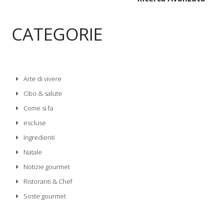
CATEGORIE
Arte di vivere
Cibo & salute
Come si fa
escluse
Ingredienti
Natale
Notizie gourmet
Ristoranti & Chef
Soste gourmet