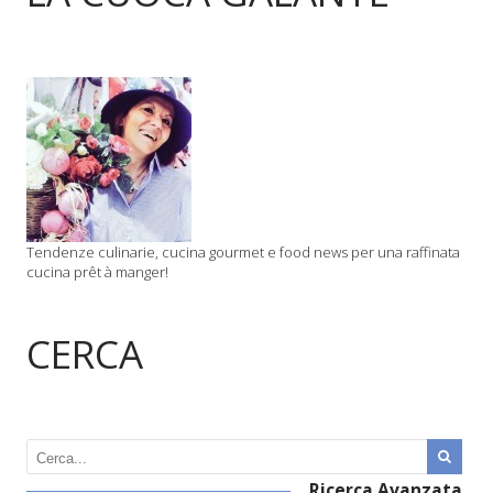
Tendenze culinarie, cucina gourmet e food news per una raffinata
cucina prêt à manger!
CERCA
Ricerca Avanzata