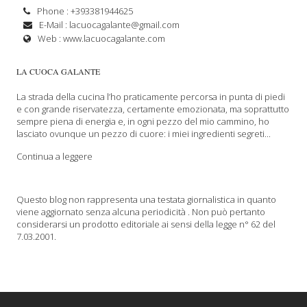
Phone : +393381944625
E-Mail :
lacuocagalante@gmail.com
Web :
www.lacuocagalante.com
LA CUOCA GALANTE
La strada della cucina l’ho praticamente percorsa in punta di piedi
e con grande riservatezza, certamente emozionata, ma soprattutto
sempre piena di energia e, in ogni pezzo del mio cammino, ho
lasciato ovunque un pezzo di cuore: i miei ingredienti segreti...
Continua a leggere
Questo blog non rappresenta una testata giornalistica in quanto
viene aggiornato senza alcuna periodicità . Non può pertanto
considerarsi un prodotto editoriale ai sensi della legge n° 62 del
7.03.2001.