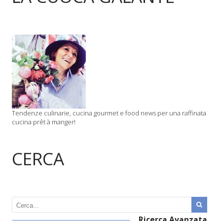
Tendenze culinarie, cucina gourmet e food news per una raffinata
cucina prêt à manger!
CERCA
Ricerca Avanzata