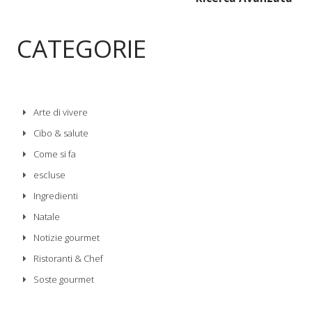
CATEGORIE
Arte di vivere
Cibo & salute
Come si fa
escluse
Ingredienti
Natale
Notizie gourmet
Ristoranti & Chef
Soste gourmet