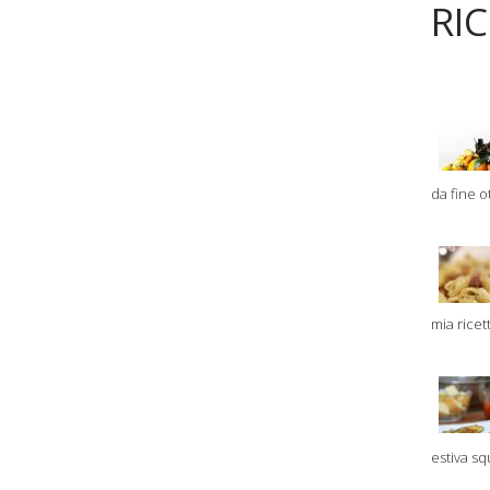
RI
da fine ot
mia ricet
estiva sq