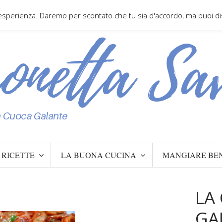
 esperienza. Daremo per scontato che tu sia d'accordo, ma puoi disa
RICETTE
LA BUONA CUCINA
MANGIARE BE
LA
GA