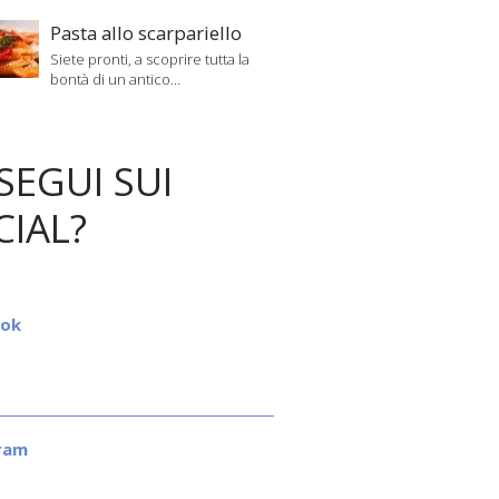
Pasta allo scarpariello
Siete pronti, a scoprire tutta la
bontà di un antico...
SEGUI SUI
CIAL?
ook
ram