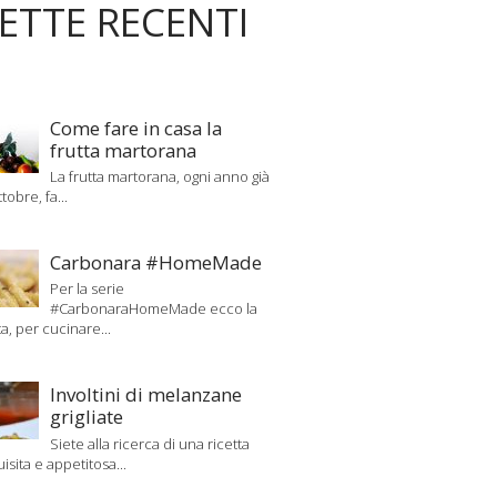
CETTE RECENTI
Come fare in casa la
frutta martorana
La frutta martorana, ogni anno già
tobre, fa...
Carbonara #HomeMade
Per la serie
#CarbonaraHomeMade ecco la
ta, per cucinare...
Involtini di melanzane
grigliate
Siete alla ricerca di una ricetta
uisita e appetitosa...