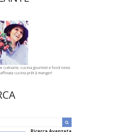
 culinarie, cucina gourmet e food news
affinata cucina prêt à manger!
RCA
Ricerca Avanzata