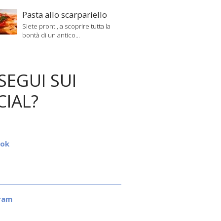
Pasta allo scarpariello
Siete pronti, a scoprire tutta la
bontà di un antico...
SEGUI SUI
CIAL?
ook
ram