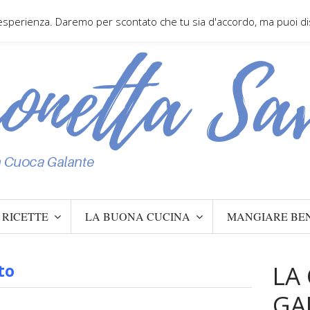
 esperienza. Daremo per scontato che tu sia d'accordo, ma puoi disa
RICETTE
LA BUONA CUCINA
MANGIARE BE
LA
to
GA