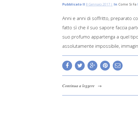
Pubblicato Il
8 Gennaio 2017 |
In
Come Si Fa
Anni e anni di soffritto, preparato c
fatto sì che il suo sapore faccia par
suo profumo appartenga a quel tipo sp
assolutamente impossibile, immagina
Continua a leggere
→