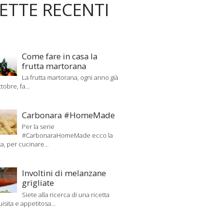
CETTE RECENTI
Come fare in casa la
frutta martorana
La frutta martorana, ogni anno già
tobre, fa...
Carbonara #HomeMade
Per la serie
#CarbonaraHomeMade ecco la
ta, per cucinare...
Involtini di melanzane
grigliate
Siete alla ricerca di una ricetta
uisita e appetitosa...