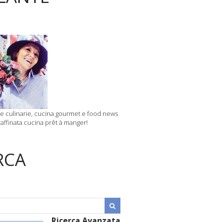
 culinarie, cucina gourmet e food news
affinata cucina prêt à manger!
RCA
Ricerca Avanzata