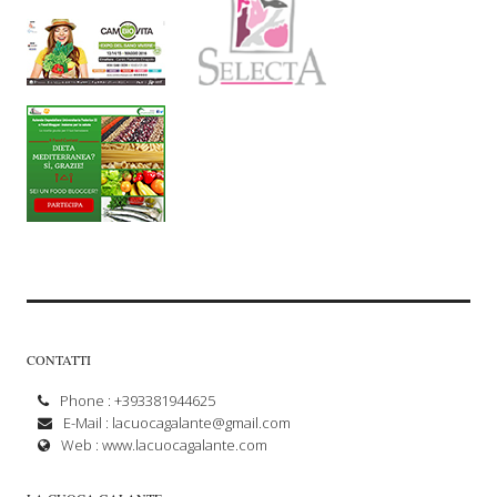
CONTATTI
Phone : +393381944625
E-Mail :
lacuocagalante@gmail.com
Web :
www.lacuocagalante.com