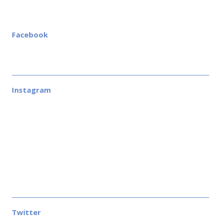
Facebook
Instagram
Twitter