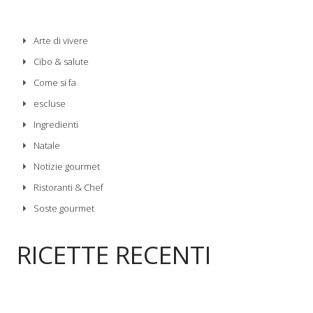
Arte di vivere
Cibo & salute
Come si fa
escluse
Ingredienti
Natale
Notizie gourmet
Ristoranti & Chef
Soste gourmet
RICETTE RECENTI