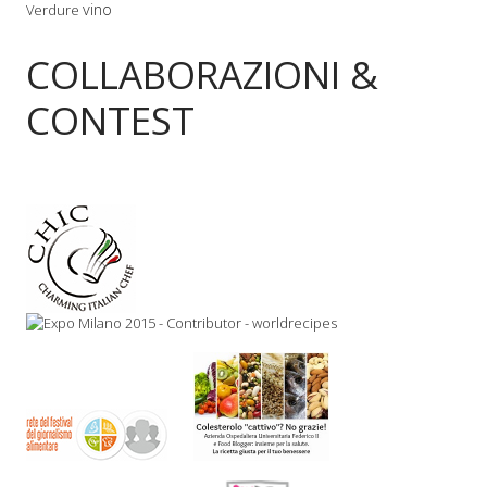
vino
Verdure
COLLABORAZIONI &
CONTEST