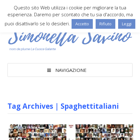
Questo sito Web utilizza i cookie per migliorare la tua
esperienza. Daremo per scontato che tu sia d'accordo, ma
puoi disattivarlo se lo desideri.
Accetto
Rifiuto
Leggi
NAVIGAZIONE
Tag Archives | Spaghettitaliani