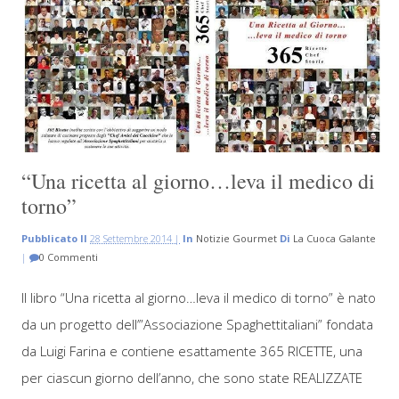
“Una ricetta al giorno…leva il medico di
torno”
Pubblicato Il
28 Settembre 2014 |
In
Notizie Gourmet
Di
La Cuoca Galante
|
0 Commenti
Il libro “Una ricetta al giorno…leva il medico di torno” è nato
da un progetto dell’”Associazione Spaghettitaliani” fondata
da Luigi Farina e contiene esattamente 365 RICETTE, una
per ciascun giorno dell’anno, che sono state REALIZZATE