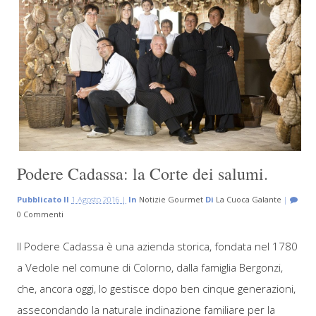
Podere Cadassa: la Corte dei salumi.
Pubblicato Il
1 Agosto 2016 |
In
Notizie Gourmet
Di
La Cuoca Galante
|
0 Commenti
Il Podere Cadassa è una azienda storica, fondata nel 1780
a Vedole nel comune di Colorno, dalla famiglia Bergonzi,
che, ancora oggi, lo gestisce dopo ben cinque generazioni,
assecondando la naturale inclinazione familiare per la