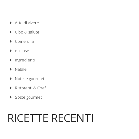
Arte di vivere
Cibo & salute
Come si fa
escluse
Ingredienti
Natale
Notizie gourmet
Ristoranti & Chef
Soste gourmet
RICETTE RECENTI