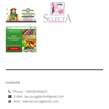
CONTATTI
Phone : +393381944625
E-Mail :
lacuocagalante@gmail.com
Web :
www.lacuocagalante.com