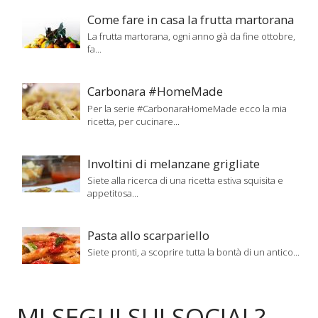
Come fare in casa la frutta martorana
La frutta martorana, ogni anno già da fine ottobre,
fa...
Carbonara #HomeMade
Per la serie #CarbonaraHomeMade ecco la mia
ricetta, per cucinare...
Involtini di melanzane grigliate
Siete alla ricerca di una ricetta estiva squisita e
appetitosa...
Pasta allo scarpariello
Siete pronti, a scoprire tutta la bontà di un antico...
MI SEGUI SUI SOCIAL?