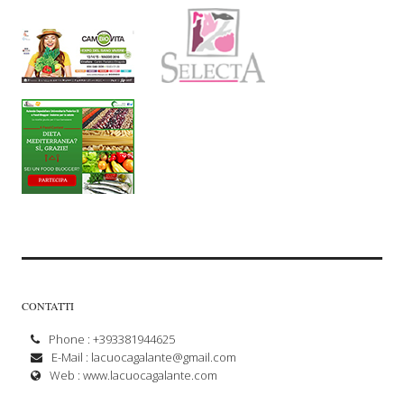
CONTATTI
Phone : +393381944625
E-Mail :
lacuocagalante@gmail.com
Web :
www.lacuocagalante.com