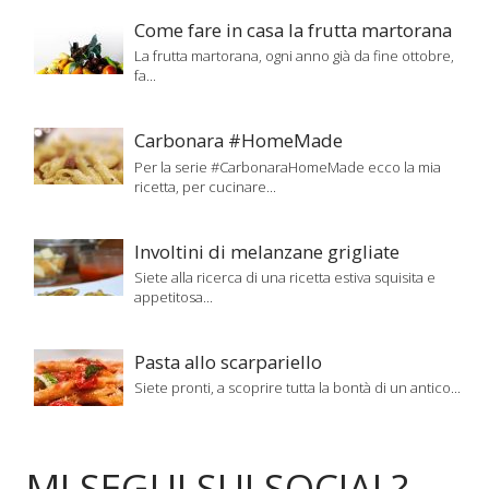
Come fare in casa la frutta martorana
La frutta martorana, ogni anno già da fine ottobre,
fa...
Carbonara #HomeMade
Per la serie #CarbonaraHomeMade ecco la mia
ricetta, per cucinare...
Involtini di melanzane grigliate
Siete alla ricerca di una ricetta estiva squisita e
appetitosa...
Pasta allo scarpariello
Siete pronti, a scoprire tutta la bontà di un antico...
MI SEGUI SUI SOCIAL?