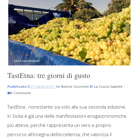
TastEtna: tre giorni di gusto
Pubblicato Il
21 Aprile 2016 |
In
Notizie Gourmet
Di
La Cuoca Galante
|
0 Commenti
TastEtna , nonostante sia solo alla sua seconda edizione,
in Sicilia è già una delle manifestazioni enogastronomiche
più attese, perché rappresenta un vero e proprio
percorso all’insegna dell’eccellenza, che valorizza il