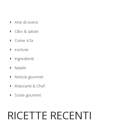
Arte di vivere
Cibo & salute
Come si fa
escluse
Ingredienti
Natale
Notizie gourmet
Ristoranti & Chef
Soste gourmet
RICETTE RECENTI