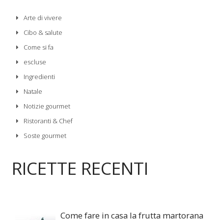
Arte di vivere
Cibo & salute
Come si fa
escluse
Ingredienti
Natale
Notizie gourmet
Ristoranti & Chef
Soste gourmet
RICETTE RECENTI
Come fare in casa la frutta martorana