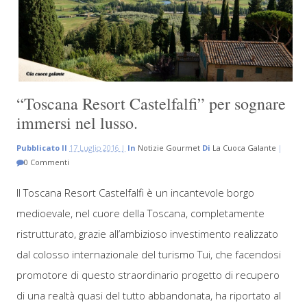
“Toscana Resort Castelfalfi” per sognare
immersi nel lusso.
Pubblicato Il
17 Luglio 2016 |
In
Notizie Gourmet
Di
La Cuoca Galante
|
0 Commenti
Il Toscana Resort Castelfalfi è un incantevole borgo
medioevale, nel cuore della Toscana, completamente
ristrutturato, grazie all’ambizioso investimento realizzato
dal colosso internazionale del turismo Tui, che facendosi
promotore di questo straordinario progetto di recupero
di una realtà quasi del tutto abbandonata, ha riportato al