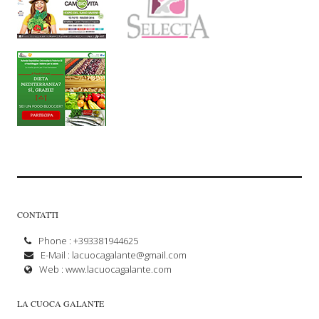
CONTATTI
Phone : +393381944625
E-Mail :
lacuocagalante@gmail.com
Web :
www.lacuocagalante.com
LA CUOCA GALANTE