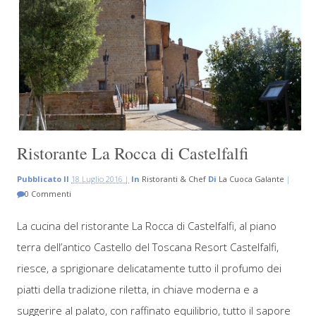
Ristorante La Rocca di Castelfalfi
Pubblicato Il
18 Luglio 2016 |
In
Ristoranti & Chef
Di
La Cuoca Galante
|
0 Commenti
La cucina del ristorante La Rocca di Castelfalfi, al piano
terra dell’antico Castello del Toscana Resort Castelfalfi,
riesce, a sprigionare delicatamente tutto il profumo dei
piatti della tradizione riletta, in chiave moderna e a
suggerire al palato, con raffinato equilibrio, tutto il sapore