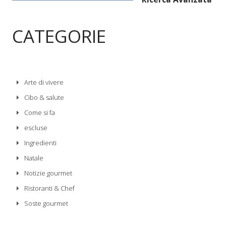
CATEGORIE
Arte di vivere
Cibo & salute
Come si fa
escluse
Ingredienti
Natale
Notizie gourmet
Ristoranti & Chef
Soste gourmet