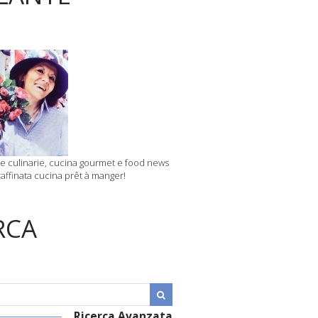
 culinarie, cucina gourmet e food news
affinata cucina prêt à manger!
RCA
Ricerca Avanzata