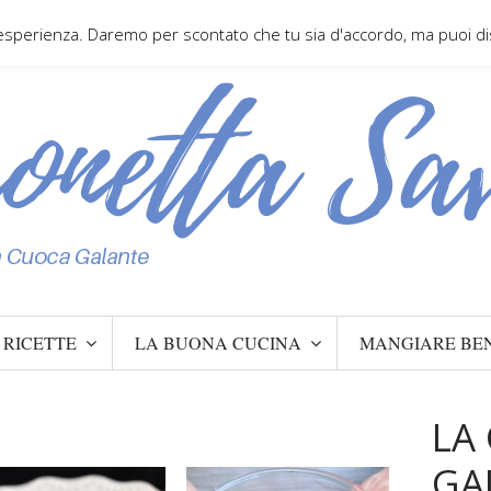
 esperienza. Daremo per scontato che tu sia d'accordo, ma puoi disa
RICETTE
LA BUONA CUCINA
MANGIARE BE
LA
GA