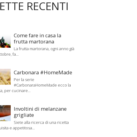
CETTE RECENTI
Come fare in casa la
frutta martorana
La frutta martorana, ogni anno già
tobre, fa...
Carbonara #HomeMade
Per la serie
#CarbonaraHomeMade ecco la
ta, per cucinare...
Involtini di melanzane
grigliate
Siete alla ricerca di una ricetta
uisita e appetitosa...