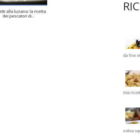
RI
tti alla luciana: la ricetta
dei pescatori di...
da fine ot
mia ricet
estiva sq