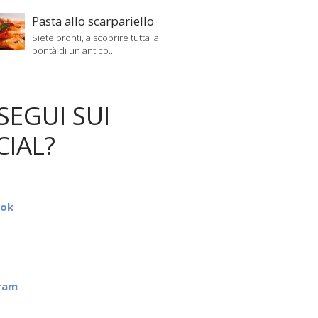
Pasta allo scarpariello
Siete pronti, a scoprire tutta la
bontà di un antico...
SEGUI SUI
CIAL?
ook
ram