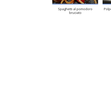
Spaghetti al pomodoro
Polpe
bruciato