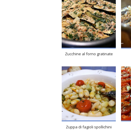
Zucchine al forno gratinate
4
4
60 Min
Zuppa di fagioli spollichini