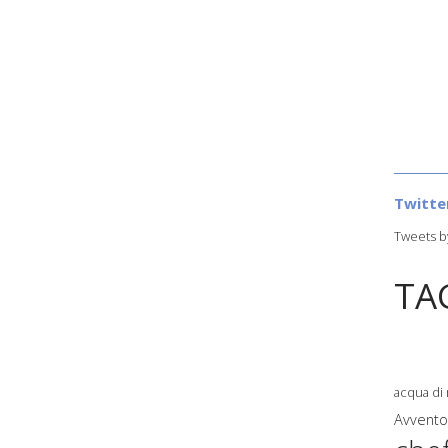
Twitte
Tweets b
TA
acqua di
Avvent