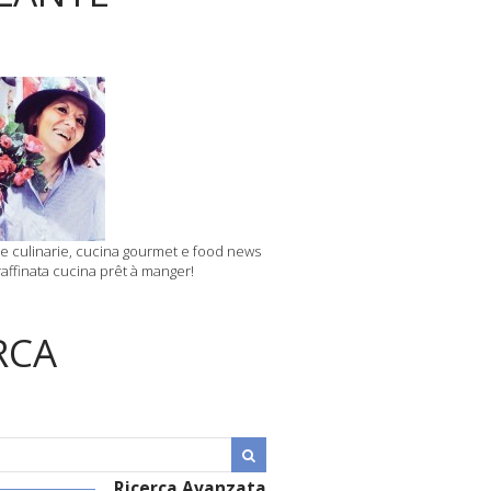
 culinarie, cucina gourmet e food news
affinata cucina prêt à manger!
RCA
Ricerca Avanzata