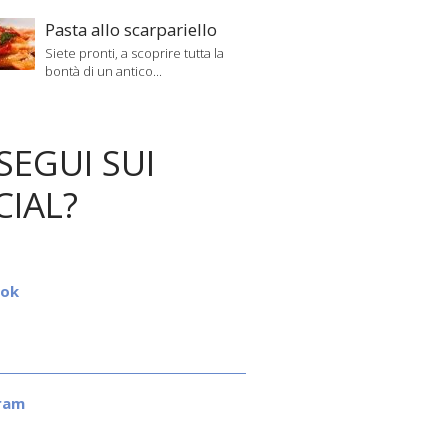
Pasta allo scarpariello
Siete pronti, a scoprire tutta la
bontà di un antico...
SEGUI SUI
CIAL?
ook
ram