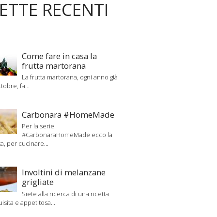
CETTE RECENTI
Come fare in casa la
frutta martorana
La frutta martorana, ogni anno già
tobre, fa...
Carbonara #HomeMade
Per la serie
#CarbonaraHomeMade ecco la
ta, per cucinare...
Involtini di melanzane
grigliate
Siete alla ricerca di una ricetta
uisita e appetitosa...