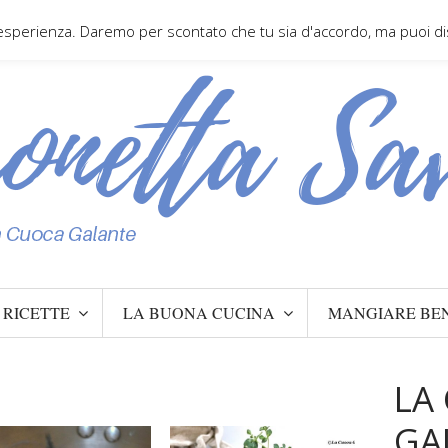
 esperienza. Daremo per scontato che tu sia d'accordo, ma puoi disa
RICETTE
LA BUONA CUCINA
MANGIARE BE
LA
GA